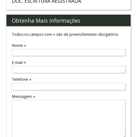
DOC. ESCRITURA REGISTRADA.
Obtenha Mais Informações
Todos os campos com
são de preenchimento obrigatório.
*
Nome
*
E-mail
*
Telefone
*
Mensagem
*