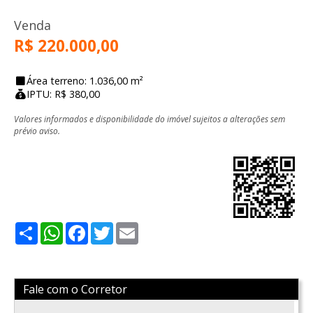
Venda
R$ 220.000,00
Área terreno: 1.036,00 m²
IPTU: R$ 380,00
Valores informados e disponibilidade do imóvel sujeitos a alterações sem
prévio aviso.
Share
WhatsApp
Facebook
Twitter
Email
Fale com o Corretor