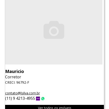
Mauricio
Corretor
CRECI: 96792-F
contato@lsilva.com.br
(11) 9 4213-4955
Vivo
WhatsApp
Ver todos os imóveis