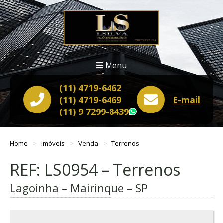
Menu
(11) 4719-6462
(11) 4719-6469
E-mail
(11) 9 7299-8439
WhatsApp
Home
Imóveis
Venda
Terrenos
REF: LS0954 – Terrenos
Lagoinha – Mairinque – SP