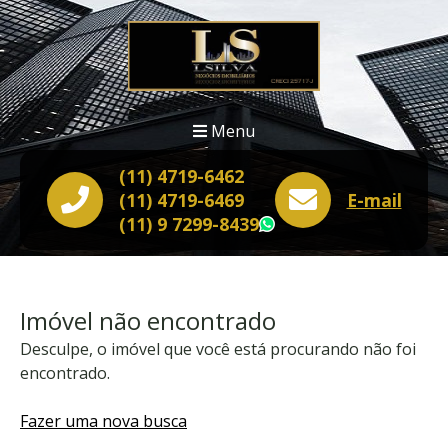
Menu
(11) 4719-6462
(11) 4719-6469
E-mail
(11) 9 7299-8439
WhatsApp
Imóvel não encontrado
Desculpe, o imóvel que você está procurando não foi
encontrado.
Fazer uma nova busca