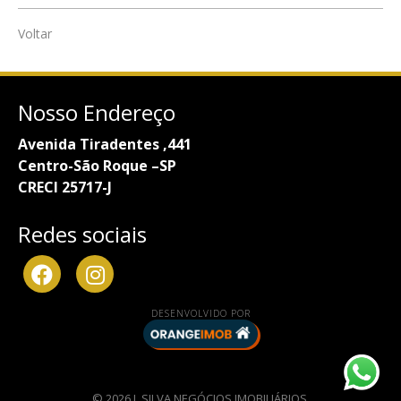
Voltar
Nosso Endereço
Avenida Tiradentes ,441
Centro-São Roque –SP
CRECI 25717-J
Redes sociais
DESENVOLVIDO POR
© 2026 L SILVA NEGÓCIOS IMOBILIÁRIOS.