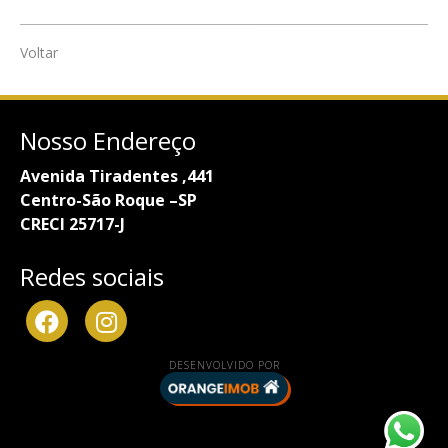
Voltar
Nosso Endereço
Avenida Tiradentes ,441
Centro-São Roque –SP
CRECI 25717-J
Redes sociais
DESENVOLVIDO POR