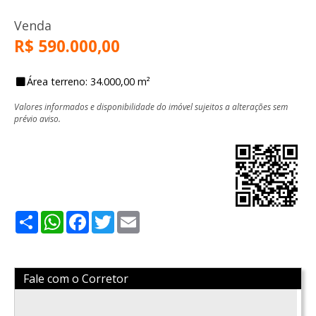
Venda
R$ 590.000,00
Área terreno: 34.000,00 m²
Valores informados e disponibilidade do imóvel sujeitos a alterações sem
prévio aviso.
Share
WhatsApp
Facebook
Twitter
Email
Fale com o Corretor