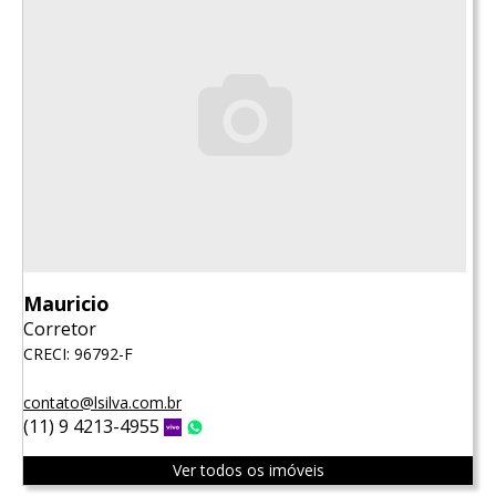
Mauricio
Corretor
CRECI: 96792-F
contato@lsilva.com.br
(11) 9 4213-4955
Vivo
WhatsApp
Ver todos os imóveis