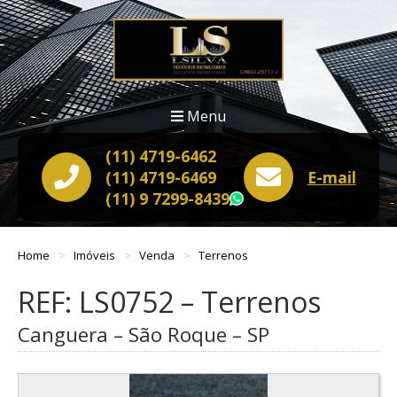
Menu
(11) 4719-6462
(11) 4719-6469
E-mail
(11) 9 7299-8439
WhatsApp
Home
Imóveis
Venda
Terrenos
REF: LS0752 – Terrenos
Canguera – São Roque – SP