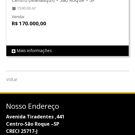
1500.00 m²
Venda:
R$ 170.000,00
Mais informações
REF LS0509
Voltar
Nosso Endereço
Avenida Tiradentes ,441
Centro-São Roque –SP
CRECI 25717-J