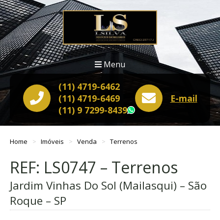
Menu
(11) 4719-6462
(11) 4719-6469
E-mail
(11) 9 7299-8439
WhatsApp
Home
Imóveis
Venda
Terrenos
REF: LS0747 – Terrenos
Jardim Vinhas Do Sol (Mailasqui) – São
Roque – SP