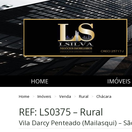
HOME
IMÓVEIS
Home
Imóveis
Venda
Rural
Chácara
REF: LS0375 – Rural
Vila Darcy Penteado (Mailasqui) – S