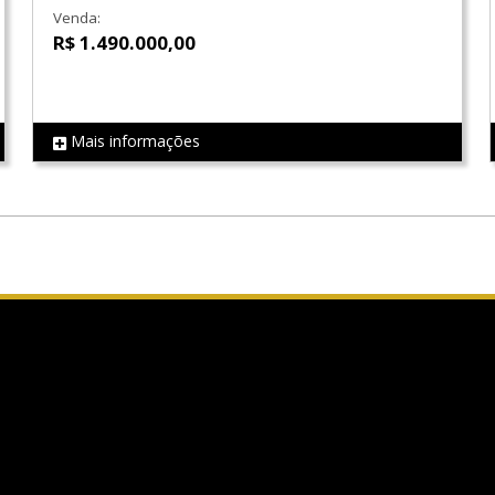
Venda:
R$ 1.490.000,00
Mais informações
REF LS0578