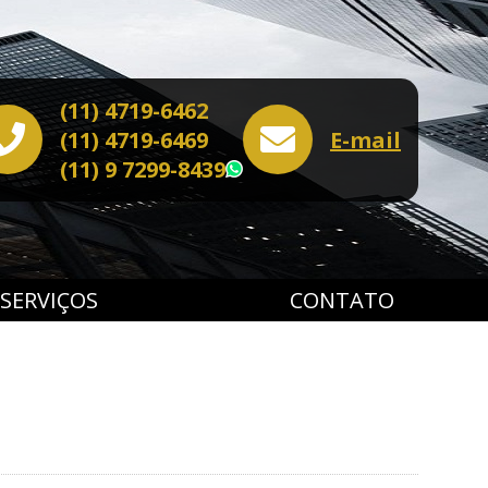
(11) 4719-6462
(11) 4719-6469
E-mail
(11) 9 7299-8439
WhatsApp
SERVIÇOS
CONTATO