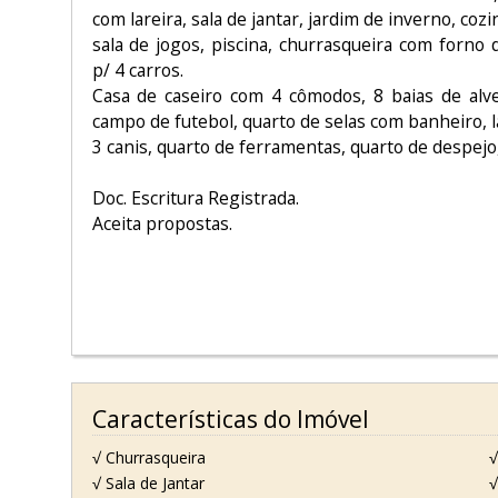
com lareira, sala de jantar, jardim de inverno, coz
sala de jogos, piscina, churrasqueira com forno
p/ 4 carros.
Casa de caseiro com 4 cômodos, 8 baias de alve
campo de futebol, quarto de selas com banheiro, l
3 canis, quarto de ferramentas, quarto de despejo
Doc. Escritura Registrada.
Aceita propostas.
Características do Imóvel
√ Churrasqueira
√
√ Sala de Jantar
√