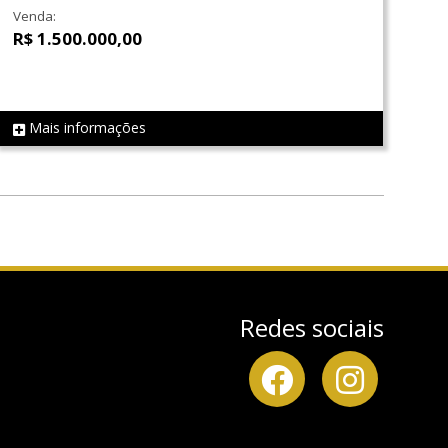
Venda:
R$ 1.500.000,00
Mais informações
REF LS0322
Redes sociais