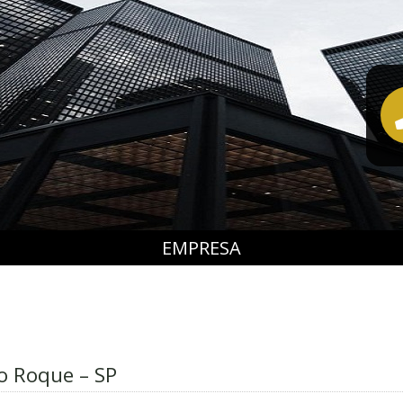
EMPRESA
ão Roque – SP