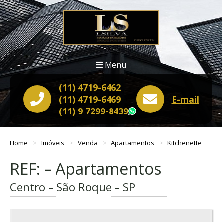
Menu
(11) 4719-6462
(11) 4719-6469
E-mail
(11) 9 7299-8439
WhatsApp
Home
Imóveis
Venda
Apartamentos
Kitchenette
REF: – Apartamentos
Centro – São Roque – SP