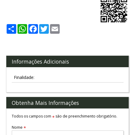
Share
WhatsApp
Facebook
Twitter
Email
Informações Adicionais
Finalidade:
Obtenha Mais Informações
Todos os campos com
são de preenchimento obrigatório.
*
Nome
*