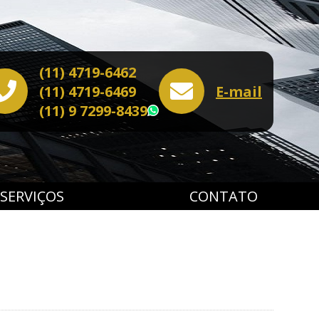
(11) 4719-6462
(11) 4719-6469
E-mail
(11) 9 7299-8439
WhatsApp
SERVIÇOS
CONTATO