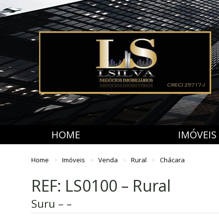
HOME
IMÓVEIS
Home
Imóveis
Venda
Rural
Chácara
REF: LS0100 – Rural
Suru – –