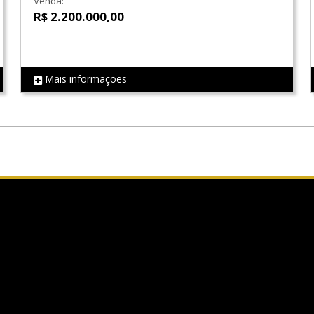
Venda:
R$ 2.200.000,00
Mais informações
REF LS0369