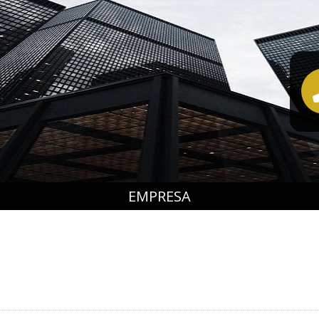
EMPRESA