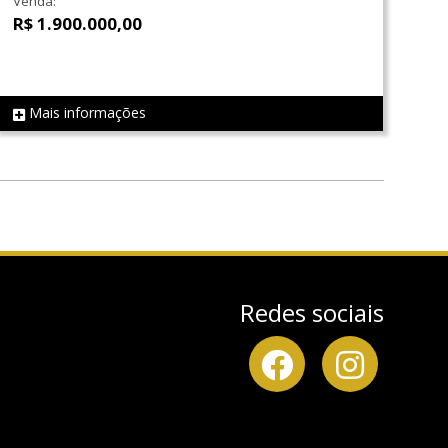
Venda:
R$ 1.900.000,00
Mais informações
REF LS0290
Redes sociais