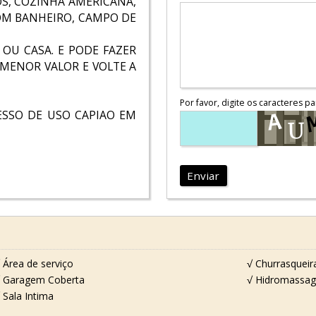
OS, COZINHA AMERICANA,
OM BANHEIRO, CAMPO DE
OU CASA. E PODE FAZER
 MENOR VALOR E VOLTE A
Por favor, digite os caracteres pa
ESSO DE USO CAPIAO EM
Enviar
 Área de serviço
√ Churrasqueir
 Garagem Coberta
√ Hidromassa
 Sala Intima